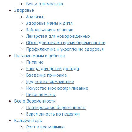
Вещи для малыша
Здоровье
Анализы
Здоровье мамы и дитя
Заболевания и лечение
Лекарства для новорожденных
Обследования во время беременности
Профилактика и укрепление здоровья
Питание мамы и ребенка
Питание
Блюда для детей до года
Введение прикорма
Грудное вскармливание
Искусственное вскармливание
Питание мамы
Все о беременности
Планирование беременности
Беременность по неделям
Калькуляторы
Рост и вес малыша