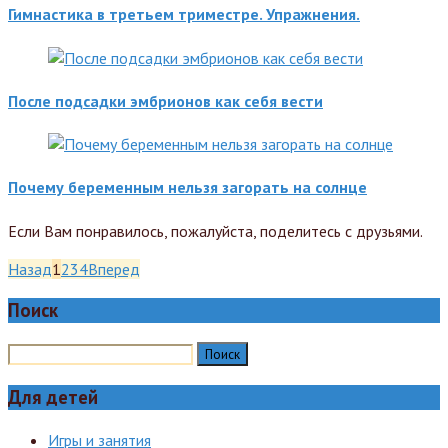
Гимнастика в третьем триместре. Упражнения.
После подсадки эмбрионов как себя вести
Почему беременным нельзя загорать на солнце
Если Вам понравилось, пожалуйста, поделитесь с друзьями.
Назад
1
2
3
4
Вперед
Поиск
Для детей
Игры и занятия