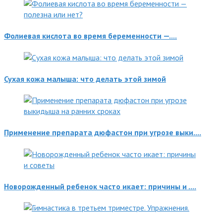
Фолиевая кислота во время беременности —....
Сухая кожа малыша: что делать этой зимой
Применение препарата дюфастон при угрозе выки....
Новорожденный ребенок часто икает: причины и ....