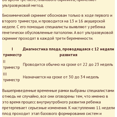
ультразвуковой метод.
Биохимический скрининг обоснован только в ходе первого и
второго триместра, и проводится на 13 и 16 акушерской
неделе. С его помощью специалисты выявляют у ребенка
генетически обусловленные патологии. А вот ультразвуковой
скрининг проходят в каждой трети беременности.
I
Диагностика плода, проводящаяся с 12 недели
триместр
развития
II
Проводится обычно на сроке от 22 до 23 недель
триместр
III
Назначается на сроке от 30 до 34 недель
триместр
Вышеприведенные временные рамки выбраны специалистами
отнюдь не случайно, все они оговорены тем, что именно в
это время процесс внутриутробного развития ребенка
претерпевает серьезные изменения. К наступлению 11 недели
плод проходит этап базового формирования систем и