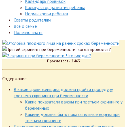
Календарь прививок
Калькулятор развития ребенка
Нормы крови ребенка
Советы родителям
Все о семье
Полезно знать
Просмотров -
5 463
Содержание
В какие сроки женщина должна пройти процедуру
третьего скрининга при беременности
Какие показатели важны при третьем скрининге у
беременных
Какими должны быть показательные нормы при
третьем скрининге
Какие процедуры входят в скрининговый комплекс