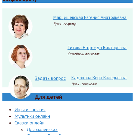
Марцишевская Евгения Анатольевна
Врач - педиатр
Титова Надежда Викторовна
Семейный психолог
Кадохова Вера Валерьевна
Задать вопрос
Врач - гинеколог
Для детей
Игры и занятия
Мультики онлайн
Сказки онлайн
Для маленьких