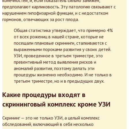
конечностей, и, если показатель сильно занижен,
предполагают карликовость. Эту патологию связывают с
нарушением гипофизарной функции, и с недостатком
гормонов, отвечающих за рост плода.
Общая статистика утверждает, что примерно 4%
от всех рожениц в нашей стране, которые не
посещали плановые скрининги, сталкиваются с
выраженными пороками развития у своих детей.
УЗИ, проведенное в третьем триместре, это
превентивный метод выявления рисков и
аномалий развития, поэтому делать эти
процедуры жизненно необходимо. И не только в
третьем триместре, но и в предыдущих двух.
Какие процедуры входят в
скрининговый комплекс кроме УЗИ
Скрининг — это не только УЗИ, а целый комплекс
обследований, включающий в себя несколько