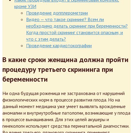
кроме УЗИ
Проведение допплерометрии
Видео — что такое скрининг? Всем ли
необходимо делать скрининг при беременности?
Когда простой скрининг становится опасным, и
что с этим делать?
Проведение кардиотокографии
В какие сроки женщина должна пройти
процедуру третьего скрининга при
беременности
Ни одна будущая роженица не застрахована от нарушений
физиологических норм в процессе развития плода. Но на
данный момент медицина уже умеет выявлять врожденные
аномалии и внутриутробные патологии, возникающие у плода
в процессе вынашивания. Для этих целей акушеры и
гинекологи используют средства перинатальной диагностики.
Во время третьего, планового скрининга, применяют