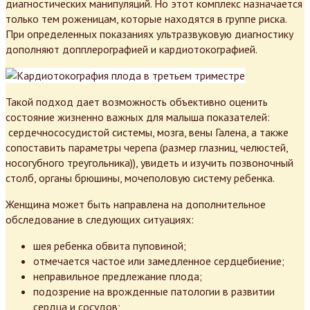
диагностических манипуляций. Но этот комплекс назначается
только тем роженицам, которые находятся в группе риска.
При определенных показаниях ультразвуковую диагностику
дополняют допплерографией и кардиотокографией.
Такой подход дает возможность объективно оценить
состояние жизненно важных для малыша показателей:
сердечнососудистой системы, мозга, вены Галена, а также
сопоставить параметры черепа (размер глазниц, челюстей,
носогубного треугольника)), увидеть и изучить позвоночный
столб, органы брюшины, мочеполовую систему ребенка.
Женщина может быть направлена на дополнительное
обследование в следующих ситуациях:
шея ребенка обвита пуповиной;
отмечается частое или замедленное сердцебиение;
неправильное предлежание плода;
подозрение на врожденные патологии в развитии
сердца и сосудов;