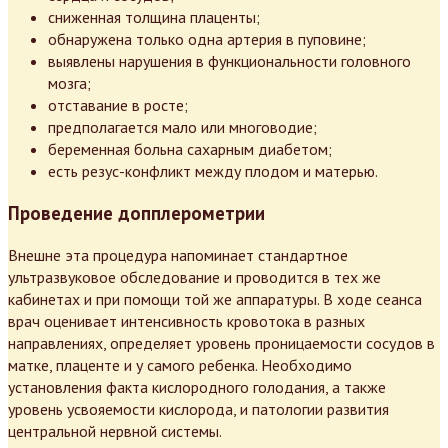
сниженная толщина плаценты;
обнаружена только одна артерия в пуповине;
выявлены нарушения в функциональности головного
мозга;
отставание в росте;
предполагается мало или многоводие;
беременная больна сахарным диабетом;
есть резус-конфликт между плодом и матерью.
Проведение допплерометрии
Внешне эта процедура напоминает стандартное
ультразвуковое обследование и проводится в тех же
кабинетах и при помощи той же аппаратуры. В ходе сеанса
врач оценивает интенсивность кровотока в разных
направлениях, определяет уровень проницаемости сосудов в
матке, плаценте и у самого ребенка. Необходимо
установления факта кислородного голодания, а также
уровень усвояемости кислорода, и патологии развития
центральной нервной системы.