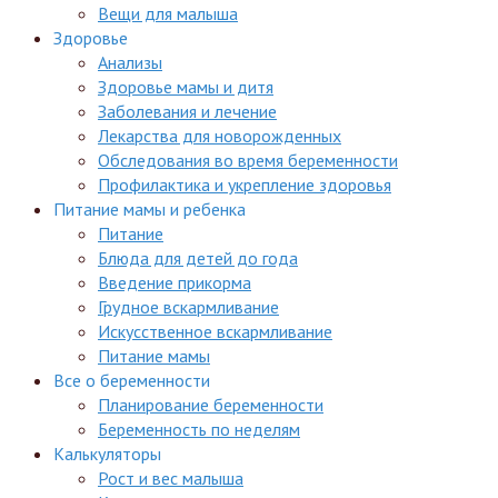
Вещи для малыша
Здоровье
Анализы
Здоровье мамы и дитя
Заболевания и лечение
Лекарства для новорожденных
Обследования во время беременности
Профилактика и укрепление здоровья
Питание мамы и ребенка
Питание
Блюда для детей до года
Введение прикорма
Грудное вскармливание
Искусственное вскармливание
Питание мамы
Все о беременности
Планирование беременности
Беременность по неделям
Калькуляторы
Рост и вес малыша