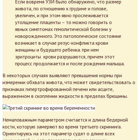
Если вовремя УЗИ было обнаружено, что размер
живота, по отношению к грудине и голове,
увеличен, и при этом явно прослеживается
утолщение плаценты – то можно говорить о
явных симптомах гемолитической болезни у
новорожденного. Это патологическое состояние
возникает в случае резус-конфликта крови
женщины и будущего ребенка. при нем
эритроциты крови разрушаются, причем этот
процесс продолжается и после рождения малыша.
В некоторых случаях выявляют превышения нормы при
измерении обхвата живота, что может свидетельствовать о
признаках гипертрофированной печени или асците,
выраженном в скоплении жидкости в пределах брюшины.
Немаловажным параметром считается и длина бедерной
кости, которую замеряют во время третьего скрининга.
Ориентируясь на этот параметр судят о длине всех