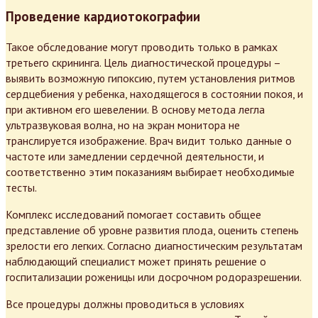
Проведение кардиотокографии
Такое обследование могут проводить только в рамках
третьего скрининга. Цель диагностической процедуры –
выявить возможную гипоксию, путем установления ритмов
сердцебиения у ребенка, находящегося в состоянии покоя, и
при активном его шевелении. В основу метода легла
ультразвуковая волна, но на экран монитора не
транслируется изображение. Врач видит только данные о
частоте или замедлении сердечной деятельности, и
соответственно этим показаниям выбирает необходимые
тесты.
Комплекс исследований помогает составить общее
представление об уровне развития плода, оценить степень
зрелости его легких. Согласно диагностическим результатам
наблюдающий специалист может принять решение о
госпитализации роженицы или досрочном родоразрешении.
Все процедуры должны проводиться в условиях