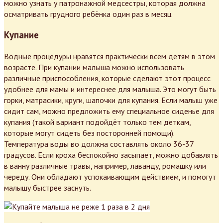
можно узнать у патронажной медсестры, которая должна
осматривать грудного ребёнка один раз в месяц.
Купание
Водные процедуры нравятся практически всем детям в этом
возрасте. При купании малыша можно использовать
различные приспособления, которые сделают этот процесс
удобнее для мамы и интереснее для малыша. Это могут быть
горки, матрасики, круги, шапочки для купания. Если малыш уже
сидит сам, можно предложить ему специальное сиденье для
купания (такой вариант подойдёт только тем деткам,
которые могут сидеть без посторонней помощи).
Температура воды во должна составлять около 36-37
градусов. Если кроха беспокойно засыпает, можно добавлять
в ванну различные травы, например, лаванду, ромашку или
череду. Они обладают успокаивающим действием, и помогут
малышу быстрее заснуть.