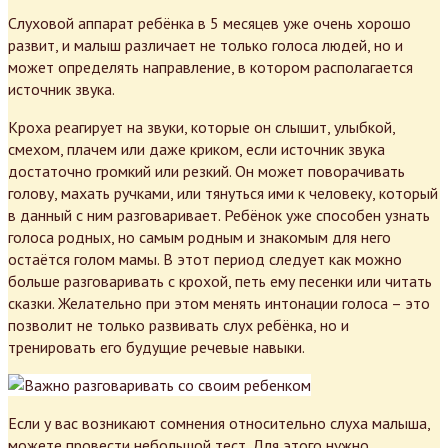
Слуховой аппарат ребёнка в 5 месяцев уже очень хорошо
развит, и малыш различает не только голоса людей, но и
может определять направление, в котором располагается
источник звука.
Кроха реагирует на звуки, которые он слышит, улыбкой,
смехом, плачем или даже криком, если источник звука
достаточно громкий или резкий. Он может поворачивать
голову, махать ручками, или тянуться ими к человеку, который
в данный с ним разговаривает. Ребёнок уже способен узнать
голоса родных, но самым родным и знакомым для него
остаётся голом мамы. В этот период следует как можно
больше разговаривать с крохой, петь ему песенки или читать
сказки. Желательно при этом менять интонации голоса – это
позволит не только развивать слух ребёнка, но и
тренировать его будущие речевые навыки.
Если у вас возникают сомнения относительно слуха малыша,
можете провести небольшой тест. Для этого нужно