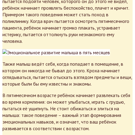
пытается подойти человек, которого он до этого не видел,
ребёнок начинает проявлять беспокойство, плачет и кричит.
Примером такого поведения может стать поход в
поликлинику. Когда врач пытается осмотреть пятимесячного
пациента, ребёнок начинает громко плакать, устраивает
истерику, пытается оттолкнуть руки незнакомого ему
человека.
Также малыш ведёт себя, когда попадает в помещение, в
котором он никогда не бывал до этого. Кроха начинает
оглядываться, пытается отыскать взглядом предметы и вещи,
которые были бы ему известны и знакомы.
В пятимесячном возрасте ребёнок начинает развлекать себя
во время кормления: он может улыбаться, играть с грудью,
пытаться её ущипнуть. Не стоит обижаться и злиться на
малыша: такое поведение – важный этап формирования
эмоциональных навыков, и означает, что ваш ребёнок
развивается в соответствии с возрастом.