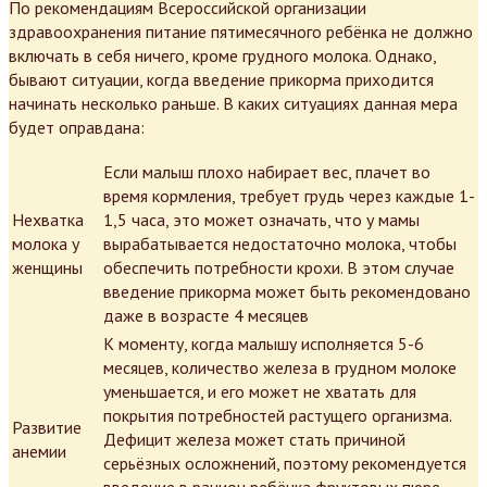
По рекомендациям Всероссийской организации
здравоохранения питание пятимесячного ребёнка не должно
включать в себя ничего, кроме грудного молока. Однако,
бывают ситуации, когда введение прикорма приходится
начинать несколько раньше. В каких ситуациях данная мера
будет оправдана:
Если малыш плохо набирает вес, плачет во
время кормления, требует грудь через каждые 1-
Нехватка
1,5 часа, это может означать, что у мамы
молока у
вырабатывается недостаточно молока, чтобы
женщины
обеспечить потребности крохи. В этом случае
введение прикорма может быть рекомендовано
даже в возрасте 4 месяцев
К моменту, когда малышу исполняется 5-6
месяцев, количество железа в грудном молоке
уменьшается, и его может не хватать для
покрытия потребностей растущего организма.
Развитие
Дефицит железа может стать причиной
анемии
серьёзных осложнений, поэтому рекомендуется
введение в рацион ребёнка фруктовых пюре