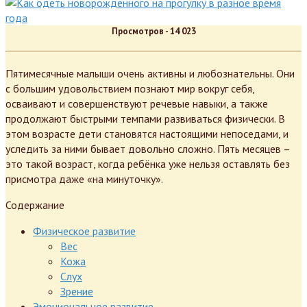
Просмотров -
14 023
Пятимесячные малыши очень активны и любознательны. Они
с большим удовольствием познают мир вокруг себя,
осваивают и совершенствуют речевые навыки, а также
продолжают быстрыми темпами развиваться физически. В
этом возрасте дети становятся настоящими непоседами, и
уследить за ними бывает довольно сложно. Пять месяцев –
это такой возраст, когда ребёнка уже нельзя оставлять без
присмотра даже «на минуточку».
Содержание
Физическое развитие
Вес
Кожа
Слух
Зрение
Эмоциональное развитие