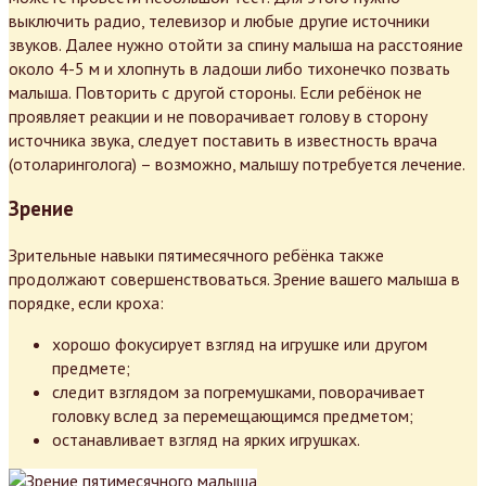
выключить радио, телевизор и любые другие источники
звуков. Далее нужно отойти за спину малыша на расстояние
около 4-5 м и хлопнуть в ладоши либо тихонечко позвать
малыша. Повторить с другой стороны. Если ребёнок не
проявляет реакции и не поворачивает голову в сторону
источника звука, следует поставить в известность врача
(отоларинголога) – возможно, малышу потребуется лечение.
Зрение
Зрительные навыки пятимесячного ребёнка также
продолжают совершенствоваться. Зрение вашего малыша в
порядке, если кроха:
хорошо фокусирует взгляд на игрушке или другом
предмете;
следит взглядом за погремушками, поворачивает
головку вслед за перемещающимся предметом;
останавливает взгляд на ярких игрушках.