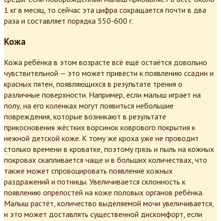
1 кг в месяц, то сейчас эта цифра сокращается почти в два
раза и составляет порядка 550-600 г.
Кожа
Кожа ребёнка в этом возрасте всё ещё остаётся довольно
чувствительной — это может привести к появлению ссадин и
красных пятен, появляющихся в результате трения о
различные поверхности. Например, если малыш играет на
полу, на его коленках могут появиться небольшие
повреждения, которые возникают в результате
прикосновения жёстких ворсинок коврового покрытия к
нежной детской коже. К тому же кроха уже не проводит
столько времени в кроватке, поэтому грязь и пыль на кожных
покровах скапливается чаще и в больших количествах, что
также может спровоцировать появление кожных
раздражений и потницы. Увеличивается склонность к
появлению опрелостей на коже половых органов ребёнка.
Малыш растёт, количество выделяемой мочи увеличивается,
и это может доставлять существенной дискомфорт, если