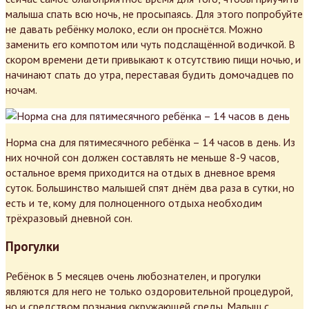
малыша спать всю ночь, не просыпаясь. Для этого попробуйте
не давать ребёнку молоко, если он проснётся. Можно
заменить его компотом или чуть подслащённой водичкой. В
скором времени дети привыкают к отсутствию пищи ночью, и
начинают спать до утра, переставая будить домочадцев по
ночам.
Норма сна для пятимесячного ребёнка – 14 часов в день. Из
них ночной сон должен составлять не меньше 8-9 часов,
остальное время приходится на отдых в дневное время
суток. Большинство малышей спят днём два раза в сутки, но
есть и те, кому для полноценного отдыха необходим
трёхразовый дневной сон.
Прогулки
Ребёнок в 5 месяцев очень любознателен, и прогулки
являются для него не только оздоровительной процедурой,
но и средством познания окружающей среды. Малыш с