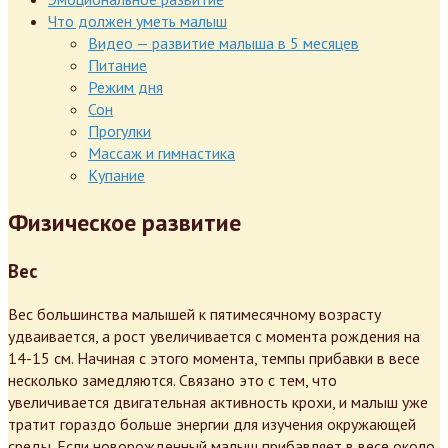
Что должен уметь малыш
Видео — развитие малыша в 5 месяцев
Питание
Режим дня
Сон
Прогулки
Массаж и гимнастика
Купание
Физическое развитие
Вес
Вес большинства малышей к пятимесячному возрасту
удваивается, а рост увеличивается с момента рождения на
14-15 см. Начиная с этого момента, темпы прибавки в весе
несколько замедляются. Связано это с тем, что
увеличивается двигательная активность крохи, и малыш уже
тратит гораздо больше энергии для изучения окружающей
среды. Если новорожденный малыш прибавляет в весе около