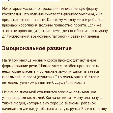
Некоторые малыши от рождения имеют лёгкую форму
косоглазия. Это явление считается физиологическим, и не
представляет опасности. К пятому месяцу жизни ребёнка
признаки косоглазия должны полностью пройти. Если же
этого не происходит, стоит немедленно обратиться к врачу
для исключения возможных патологий развития зрения.
Эмоциональное развитие
На пятом месяце жизни у крохи происходит активное
формирование речи. Малыш уже способен произносить
некоторые гласные и согласные звуки, и даже пытается
складывать в слоги («гулить»). Это очень важный этап в
интеллектуальном развитии будущей личности.
Не менее значимой становится возможность малыша
узнавать родных людей. Когда он видит маму или папу, а
также людей, которые ему хорошо знакомы, ребёнок
начинает «гулить», улыбаться и тянуть ручки. Если к малышу