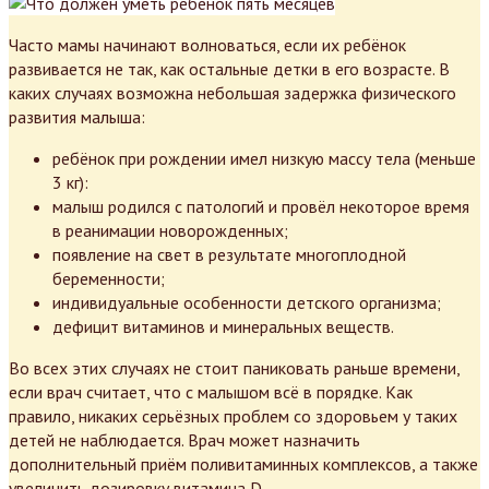
Часто мамы начинают волноваться, если их ребёнок
развивается не так, как остальные детки в его возрасте. В
каких случаях возможна небольшая задержка физического
развития малыша:
ребёнок при рождении имел низкую массу тела (меньше
3 кг):
малыш родился с патологий и провёл некоторое время
в реанимации новорожденных;
появление на свет в результате многоплодной
беременности;
индивидуальные особенности детского организма;
дефицит витаминов и минеральных веществ.
Во всех этих случаях не стоит паниковать раньше времени,
если врач считает, что с малышом всё в порядке. Как
правило, никаких серьёзных проблем со здоровьем у таких
детей не наблюдается. Врач может назначить
дополнительный приём поливитаминных комплексов, а также
увеличить дозировку витамина D.