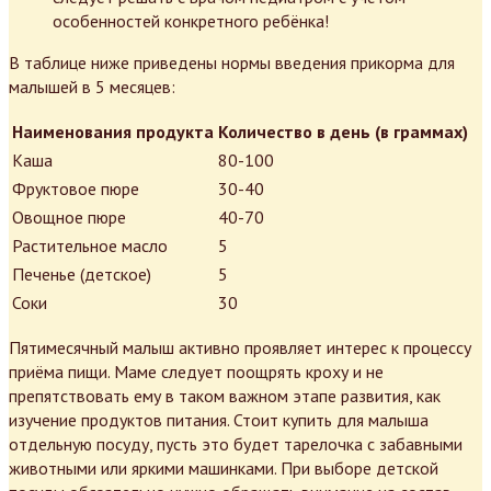
особенностей конкретного ребёнка!
В таблице ниже приведены нормы введения прикорма для
малышей в 5 месяцев:
Наименования продукта
Количество в день (в граммах)
Каша
80-100
Фруктовое пюре
30-40
Овощное пюре
40-70
Растительное масло
5
Печенье (детское)
5
Соки
30
Пятимесячный малыш активно проявляет интерес к процессу
приёма пищи. Маме следует поощрять кроху и не
препятствовать ему в таком важном этапе развития, как
изучение продуктов питания. Стоит купить для малыша
отдельную посуду, пусть это будет тарелочка с забавными
животными или яркими машинками. При выборе детской