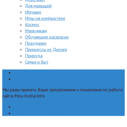
Для малышей
Игрушки
Игры на компьютере
Космос
Мальчикам
Обучающие раскраски
Праздники
Принцессы из Диснея
Природа
Семья и быт
Правообладателям
Реклама
Мы рады принять Ваши предложения и пожелания по работе
сайта Moy-Kroha.Info
Для авторов
Политика конфиденциальности