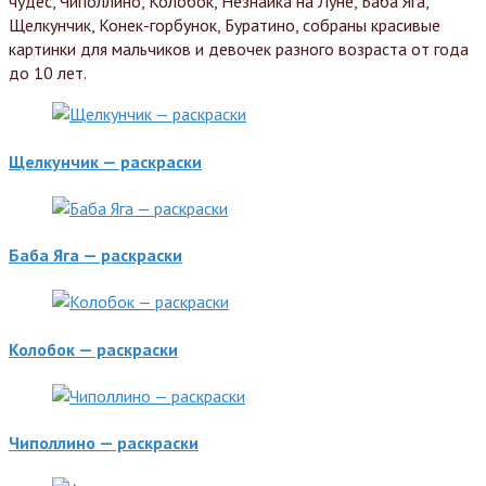
чудес, Чиполлино, Колобок, Незнайка на Луне, Баба Яга,
Щелкунчик, Конек-горбунок, Буратино, собраны красивые
картинки для мальчиков и девочек разного возраста от года
до 10 лет.
Щелкунчик — раскраски
Баба Яга — раскраски
Колобок — раскраски
Чиполлино — раскраски