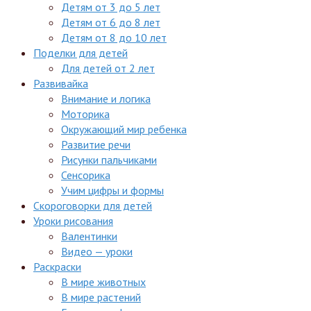
Детям от 3 до 5 лет
Детям от 6 до 8 лет
Детям от 8 до 10 лет
Поделки для детей
Для детей от 2 лет
Развивайка
Внимание и логика
Моторика
Окружающий мир ребенка
Развитие речи
Рисунки пальчиками
Сенсорика
Учим цифры и формы
Скороговорки для детей
Уроки рисования
Валентинки
Видео — уроки
Раскраски
В мире животных
В мире растений