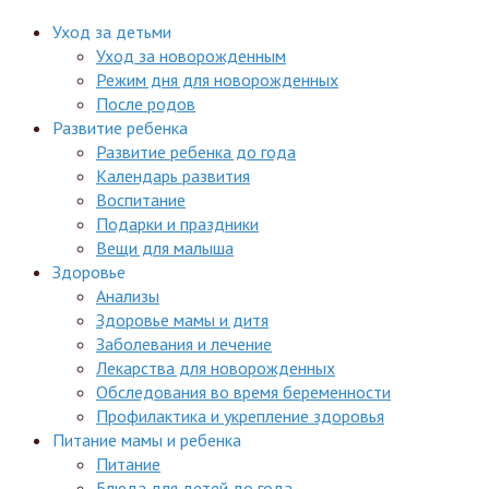
Уход за детьми
Уход за новорожденным
Режим дня для новорожденных
После родов
Развитие ребенка
Развитие ребенка до года
Календарь развития
Воспитание
Подарки и праздники
Вещи для малыша
Здоровье
Анализы
Здоровье мамы и дитя
Заболевания и лечение
Лекарства для новорожденных
Обследования во время беременности
Профилактика и укрепление здоровья
Питание мамы и ребенка
Питание
Блюда для детей до года