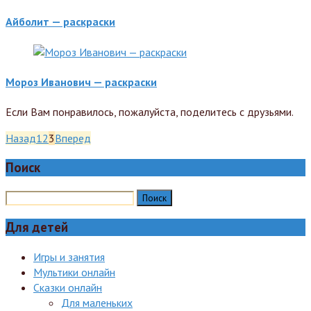
Айболит — раскраски
Мороз Иванович — раскраски
Если Вам понравилось, пожалуйста, поделитесь с друзьями.
Назад
1
2
3
Вперед
Поиск
Для детей
Игры и занятия
Мультики онлайн
Сказки онлайн
Для маленьких