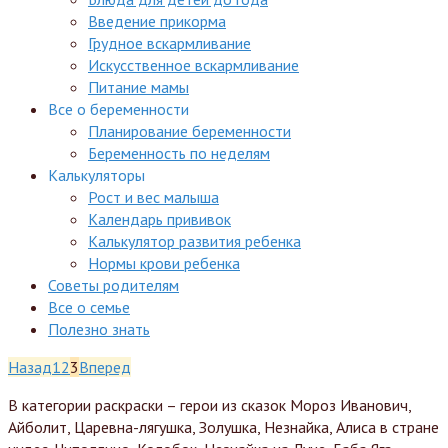
Введение прикорма
Грудное вскармливание
Искусственное вскармливание
Питание мамы
Все о беременности
Планирование беременности
Беременность по неделям
Калькуляторы
Рост и вес малыша
Календарь прививок
Калькулятор развития ребенка
Нормы крови ребенка
Советы родителям
Все о семье
Полезно знать
Назад
1
2
3
Вперед
В категории раскраски – герои из сказок Мороз Иванович,
Айболит, Царевна-лягушка, Золушка, Незнайка, Алиса в стране