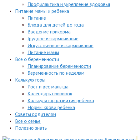
Профилактика и укрепление здоровья
Питание мамы и ребенка
Питание
Блюда для детей до года
Введение прикорма
Грудное вскармливание
Искусственное вскармливание
Питание мамы
Все о беременности
Планирование беременности
Беременность по неделям
Калькуляторы
Рост и вес малыша
Календарь прививок
Калькулятор развития ребенка
Нормы крови ребенка
Советы родителям
Все о семье
Полезно знать