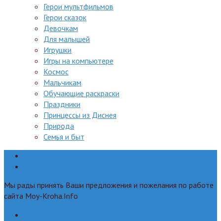
Герои мультфильмов
Герои сказок
Девочкам
Для малышей
Игрушки
Игры на компьютере
Космос
Мальчикам
Обучающие раскраски
Праздники
Принцессы из Диснея
Природа
Семья и быт
Правообладателям
Реклама
Мы рады принять Ваши предложения и пожелания по работе
сайта Moy-Kroha.Info
Для авторов