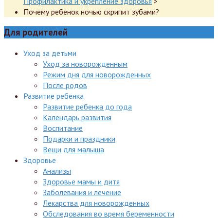
Профилактика и укрепление здоровья
>
Почему ребенок ночью скрипит зубами?
Для родителей
Уход за детьми
Уход за новорожденным
Режим дня для новорожденных
После родов
Развитие ребенка
Развитие ребенка до года
Календарь развития
Воспитание
Подарки и праздники
Вещи для малыша
Здоровье
Анализы
Здоровье мамы и дитя
Заболевания и лечение
Лекарства для новорожденных
Обследования во время беременности