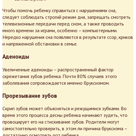
Чтобы помочь ребенку справиться с нарушениями сна,
следует соблюдать строгий режим дня, запрещать смотреть
телевизионные передачи перед сном, а также проводить
много времени за играми, особенно – компьютерными.
Нередко нарушения сна появляются в результате ссор, криков
и напряженной обстановки в семье.
Аденоиды
Увеличенные аденоиды – распространенный фактор
скрежетания зубов ребенка. Почти 80% случаев этого
заболевания сопровождается именно бруксизмом.
Прорезывание зубов
Скрип зубов может объясняться и режущимися зубками. Во
время этого процесса десны ребенка начинают зудеть, что
провоцирует его на стискивание зубов. Родители могут
самостоятельно проверить, в этом ли причина бруксизма –
достаточно осмотреть рот ребенка.