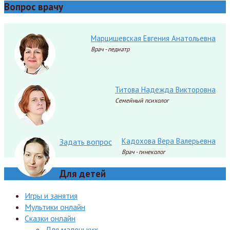
Вопрос врачу
Марцишевская Евгения Анатольевна
Врач - педиатр
Титова Надежда Викторовна
Семейный психолог
Кадохова Вера Валерьевна
Задать вопрос
Врач - гинеколог
Для детей
Игры и занятия
Мультики онлайн
Сказки онлайн
Для маленьких