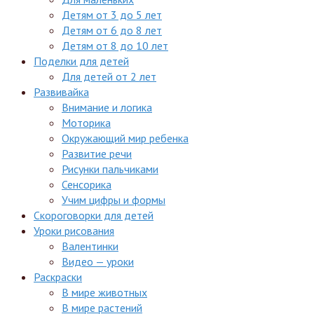
Детям от 3 до 5 лет
Детям от 6 до 8 лет
Детям от 8 до 10 лет
Поделки для детей
Для детей от 2 лет
Развивайка
Внимание и логика
Моторика
Окружающий мир ребенка
Развитие речи
Рисунки пальчиками
Сенсорика
Учим цифры и формы
Скороговорки для детей
Уроки рисования
Валентинки
Видео — уроки
Раскраски
В мире животных
В мире растений