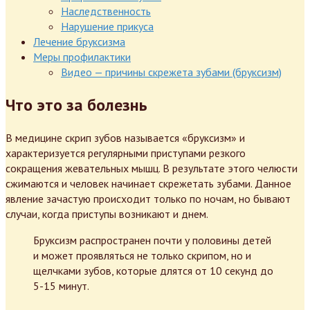
Наследственность
Нарушение прикуса
Лечение бруксизма
Меры профилактики
Видео — причины скрежета зубами (бруксизм)
Что это за болезнь
В медицине скрип зубов называется «бруксизм» и
характеризуется регулярными приступами резкого
сокращения жевательных мышц. В результате этого челюсти
сжимаются и человек начинает скрежетать зубами. Данное
явление зачастую происходит только по ночам, но бывают
случаи, когда приступы возникают и днем.
Бруксизм распространен почти у половины детей
и может проявляться не только скрипом, но и
щелчками зубов, которые длятся от 10 секунд до
5-15 минут.