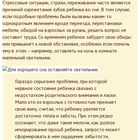
Стрессовые ситуации, страхи, переживания часто являются
причиной скрежетания зубов ребенка во сне. В том случае,
если подобные проблемы были вызваны каким-то
однократным явлением вроде переезда, перестановки
мебели, обидой на взрослых за ругань, решить вопрос не
составит труда. Со временем ребенок забудет свои обиды
или привыкнет к новой обстановке, особенно если помочь
ему в этом – например, оставлять на ночь в комнате
маленький светильник.
Гораздо серьезнее проблема, при которой
нервное состояние ребенка связано с
недостатком родительского внимания и ласки.
Мало кто из взрослых с готовностью признает
свою вину, считая, что ребенку уделяется
достаточно тепла и заботы. При этом редко
осознают, что даже такие мелочи, как долгое
игнорирование просьб ребенка, запросто может
сформировать в нем ощущение забытости,