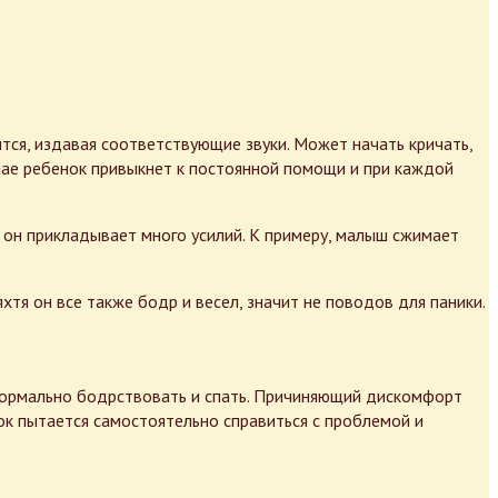
ся, издавая соответствующие звуки. Может начать кричать,
чае ребенок привыкнет к постоянной помощи и при каждой
ит он прикладывает много усилий. К примеру, малыш сжимает
тя он все также бодр и весел, значит не поводов для паники.
нормально бодрствовать и спать. Причиняющий дискомфорт
к пытается самостоятельно справиться с проблемой и