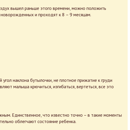
оздух вышел раньше этого времени, можно положить
у новорожденных и проходят к 8 – 9 месяцам.
й угол наклона бутылочки, не плотное прижатие к груди
ляют малыша крючиться, изгибаться, вертеться, все это
жным. Единственное, что известно точно – в такие моменты
тельно облегчают состояние ребенка.