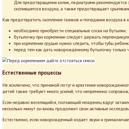
Для предотвращения колик, педиатрами рекомендуется 
скопившегося воздуха, а также предотвращает срыгиван
Как предотвратить скопление газиков и попадания воздуха в 
необходимо приобрести специальные соски на бутылки;
бутылочку при кормлении следует держать перпендикуля
при кормлении грудью нужно следить, чтобы губы ребенк
перед тем как дать новорожденному бутылочку только чт
Естественные процессы
Не исключено, что причиной потуг и кряхтения новорожденног
детей также требуют много усилий, что непременно сопровож
Если недавно веселящийся, ползающий младенец вдруг затаился
несколько минут он вновь продолжит свои активные исследова
Естественно, если новорожденный издает звуки и гримасничае