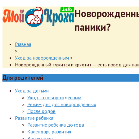
Новорожденный
паники?
Главная
>
Уход за новорожденным
>
Новорожденный тужится и кряхтит — есть повод для па
Для родителей
Уход за детьми
Уход за новорожденным
Режим дня для новорожденных
После родов
Развитие ребенка
Развитие ребенка до года
Календарь развития
Воспитание