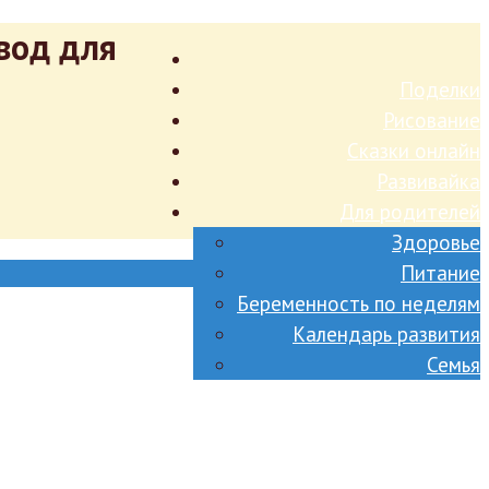
вод для
Поделки
Рисование
Сказки онлайн
Развивайка
Для родителей
Здоровье
Питание
Беременность по неделям
Календарь развития
Семья