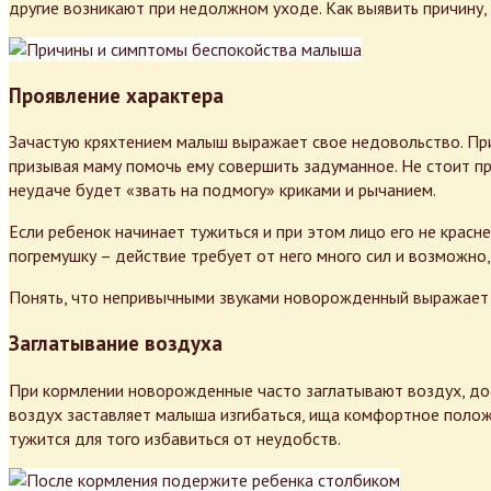
другие возникают при недолжном уходе. Как выявить причину
Проявление характера
Зачастую кряхтением малыш выражает свое недовольство. При
призывая маму помочь ему совершить задуманное. Не стоит п
неудаче будет «звать на подмогу» криками и рычанием.
Если ребенок начинает тужиться и при этом лицо его не красн
погремушку – действие требует от него много сил и возможно
Понять, что непривычными звуками новорожденный выражает не
Заглатывание воздуха
При кормлении новорожденные часто заглатывают воздух, до
воздух заставляет малыша изгибаться, ища комфортное полож
тужится для того избавиться от неудобств.