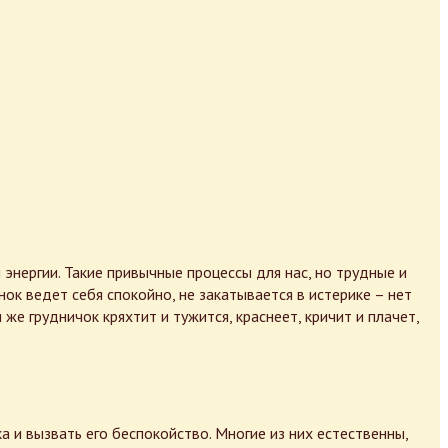
энергии. Такие привычные процессы для нас, но трудные и
ок ведет себя спокойно, не закатывается в истерике – нет
е грудничок кряхтит и тужится, краснеет, кричит и плачет,
 и вызвать его беспокойство. Многие из них естественны,