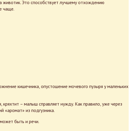
а животик. Это способствует лучшему отхождению
е чаще.
ожнение кишечника, опустошение мочевого пузыря у маленьких
, кряхтит – малыш справляет нужду. Как правило, уже через
й «аромат» из подгузника.
может быть и речи.