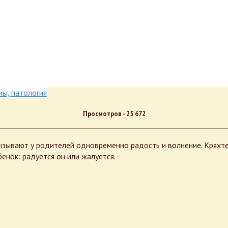
Просмотров -
25 672
ывают у родителей одновременно радость и волнение. Кряхтени
енок: радуется он или жалуется.