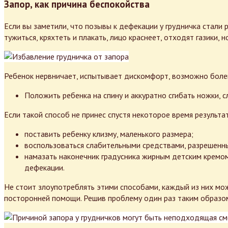
Запор, как причина беспокойства
Если вы заметили, что позывы к дефекации у грудничка стали
тужиться, кряхтеть и плакать, лицо краснеет, отходят газики, н
Ребенок нервничает, испытывает дискомфорт, возможно болев
Положить ребенка на спину и аккуратно сгибать ножки, 
Если такой способ не принес спустя некоторое время результа
поставить ребенку клизму, маленького размера;
воспользоваться слабительными средствами, разрешенным
намазать наконечник градусника жирным детским кремом
дефекации.
Не стоит злоупотреблять этими способами, каждый из них мож
посторонней помощи. Решив проблему один раз таким образом,