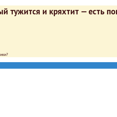
 тужится и кряхтит — есть по
ники?