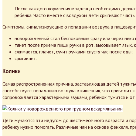
После каждого кормления младенца необходимо держать 
ребенка. Часто вместе с воздухом дети срыгивают часть 
Симптомы, сигнализирующие о попадании воздуха в пищевари
новорожденный стал беспокойным сразу или через некот
тянет после приема пищи ручки в рот, высовывает язык, 
сжимается, плачет, сучит ручками спустя час после еды;
срыгивает.
Колики
Самая распространенная причина, заставляющая детей тужиться
способствуют попаданию воздуха в кишечник, что приводит к о
сопровождается характерными звуками, ребенок тужится и от
Дети мучаются эти недугом до шестимесячного возраста и по
ребенку нужно помогать. Различные чаи на основе фенхеля, п