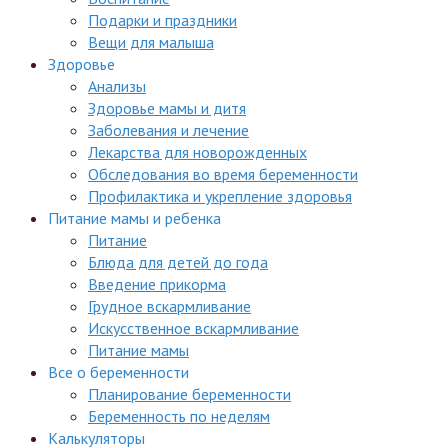
Подарки и праздники
Вещи для малыша
Здоровье
Анализы
Здоровье мамы и дитя
Заболевания и лечение
Лекарства для новорожденных
Обследования во время беременности
Профилактика и укрепление здоровья
Питание мамы и ребенка
Питание
Блюда для детей до года
Введение прикорма
Грудное вскармливание
Искусственное вскармливание
Питание мамы
Все о беременности
Планирование беременности
Беременность по неделям
Калькуляторы