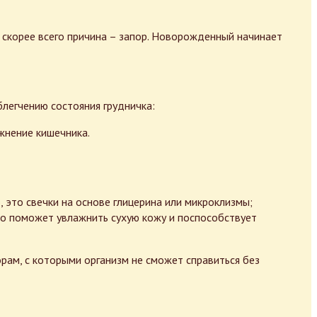
, скорее всего причина – запор. Новорожденный начинает
легчению состояния грудничка:
жнение кишечника.
 это свечки на основе глицерина или микроклизмы;
то поможет увлажнить сухую кожу и поспособствует
рам, с которыми организм не сможет справиться без