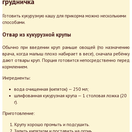
грудничка
Готовить кукурузную кашу для прикорма можно несколькими
способами.
Отвар из кукурузной крупы
Обычно при введении круп раньше овощей (по назначению
врача, когда малыш плохо набирает в весе), сначала ребёнку
дают отвары круп. Порция готовится непосредственно перед
кормлением.
Ингредиенты:
вода очищенная (кипяток) — 250 мл;
шлифованная кукурузная крупа — 1 столовая ложка (20
г).
Приготовление:
Крупу хорошо промыть и подсушить.
Залить кипятком и поставить на огонь.