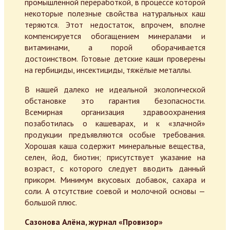
промышленной переработкой, в процессе которой
некоторые полезные свойства натуральных каш
теряются. Этот недостаток, впрочем, вполне
компенсируется обогащением минералами и
витаминами, а порой оборачивается
достоинством. Готовые детские каши проверены
на гербициды, инсектициды, тяжёлые металлы.
В нашей далеко не идеальной экологической
обстановке это гарантия безопасности.
Всемирная организация здравоохранения
позаботилась о кашеварах, и к «злачной»
продукции предъявляются особые требования.
Хорошая каша содержит минеральные вещества,
селен, йод, биотин; присутствует указание на
возраст, с которого следует вводить данный
прикорм. Минимум вкусовых добавок, сахара и
соли. А отсутствие соевой и молочной основы —
большой плюс.
Сазонова Алёна, журнал «Провизор»