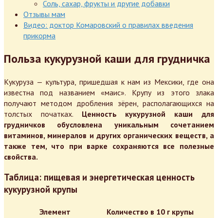
Соль, сахар, фрукты и другие добавки
Отзывы мам
Видео: доктор Комаровский о правилах введения
прикорма
Польза кукурузной каши для грудничка
Кукуруза — культура, пришедшая к нам из Мексики, где она
известна под названием «маис». Крупу из этого злака
получают методом дробления зёрен, располагающихся на
толстых початках.
Ценность кукурузной каши для
грудничков обусловлена уникальным сочетанием
витаминов, минералов и других органических веществ, а
также тем, что при варке сохраняются все полезные
свойства.
Таблица: пищевая и энергетическая ценность
кукурузной крупы
Элемент
Количество в 10 г крупы