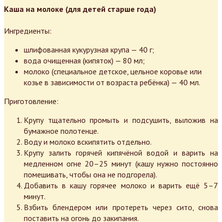
Каша на молоке (для детей старше года)
Ингредиенты:
шлифованная кукурузная крупа — 40 г;
вода очищенная (кипяток) — 80 мл;
молоко (специальное детское, цельное коровье или
козье в зависимости от возраста ребёнка) — 40 мл.
Приготовление:
Крупу тщательно промыть и подсушить, выложив на
бумажное полотенце.
Воду и молоко вскипятить отдельно.
Крупу залить горячей кипячёной водой и варить на
медленном огне 20–25 минут (кашу нужно постоянно
помешивать, чтобы она не подгорела).
Добавить в кашу горячее молоко и варить ещё 5–7
минут.
Взбить блендером или протереть через сито, снова
поставить на огонь до закипания.