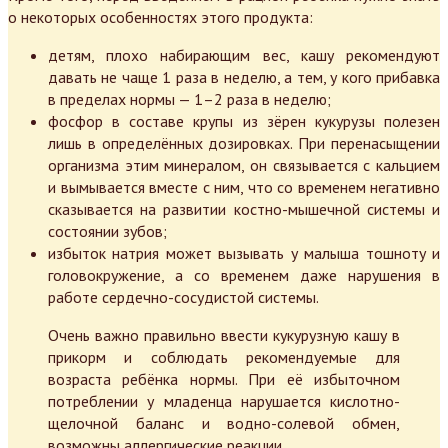
о некоторых особенностях этого продукта:
детям, плохо набирающим вес, кашу рекомендуют
давать не чаще 1 раза в неделю, а тем, у кого прибавка
в пределах нормы — 1–2 раза в неделю;
фосфор в составе крупы из зёрен кукурузы полезен
лишь в определённых дозировках. При перенасыщении
организма этим минералом, он связывается с кальцием
и вымывается вместе с ним, что со временем негативно
сказывается на развитии костно-мышечной системы и
состоянии зубов;
избыток натрия может вызывать у малыша тошноту и
головокружение, а со временем даже нарушения в
работе сердечно-сосудистой системы.
Очень важно правильно ввести кукурузную кашу в
прикорм и соблюдать рекомендуемые для
возраста ребёнка нормы. При её избыточном
потреблении у младенца нарушается кислотно-
щелочной баланс и водно-солевой обмен,
возможны аллергические реакции.