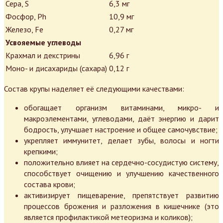
Сера, S
6,3 мг
Фосфор, Ph
10,9 мг
Железо, Fe
0,27 мг
Усвояемые углеводы
Крахмал и декстрины
6,96 г
Моно- и дисахариды (сахара)
0,12 г
Состав крупы наделяет её следующими качествами:
обогащает организм витаминами, микро- и
макроэлементами, углеводами, даёт энергию и дарит
бодрость, улучшает настроение и общее самочувствие;
укрепляет иммунитет, делает зубы, волосы и ногти
крепкими;
положительно влияет на сердечно-сосудистую систему,
способствует очищению и улучшению качественного
состава крови;
активизирует пищеварение, препятствует развитию
процессов брожения и разложения в кишечнике (это
является профилактикой метеоризма и коликов);