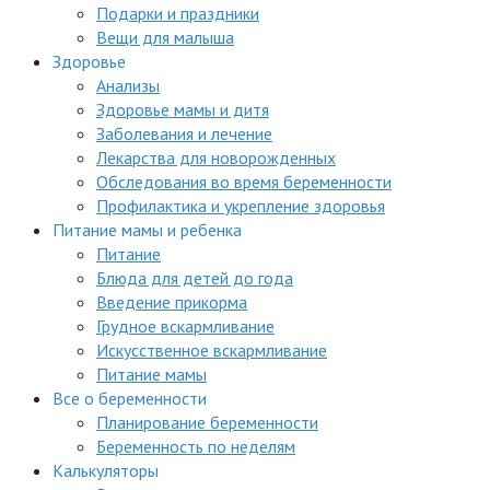
Подарки и праздники
Вещи для малыша
Здоровье
Анализы
Здоровье мамы и дитя
Заболевания и лечение
Лекарства для новорожденных
Обследования во время беременности
Профилактика и укрепление здоровья
Питание мамы и ребенка
Питание
Блюда для детей до года
Введение прикорма
Грудное вскармливание
Искусственное вскармливание
Питание мамы
Все о беременности
Планирование беременности
Беременность по неделям
Калькуляторы