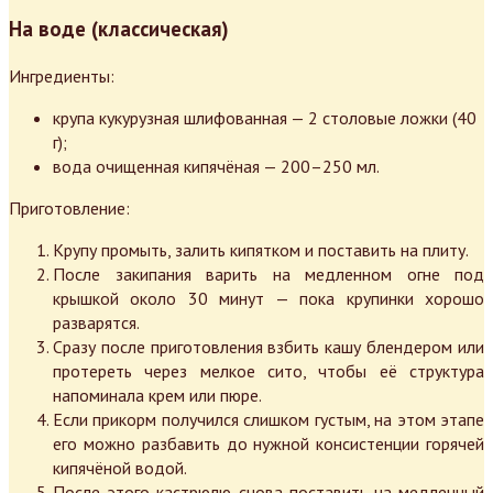
На воде (классическая)
Ингредиенты:
крупа кукурузная шлифованная — 2 столовые ложки (40
г);
вода очищенная кипячёная — 200–250 мл.
Приготовление:
Крупу промыть, залить кипятком и поставить на плиту.
После закипания варить на медленном огне под
крышкой около 30 минут — пока крупинки хорошо
разварятся.
Сразу после приготовления взбить кашу блендером или
протереть через мелкое сито, чтобы её структура
напоминала крем или пюре.
Если прикорм получился слишком густым, на этом этапе
его можно разбавить до нужной консистенции горячей
кипячёной водой.
После этого кастрюлю снова поставить на медленный