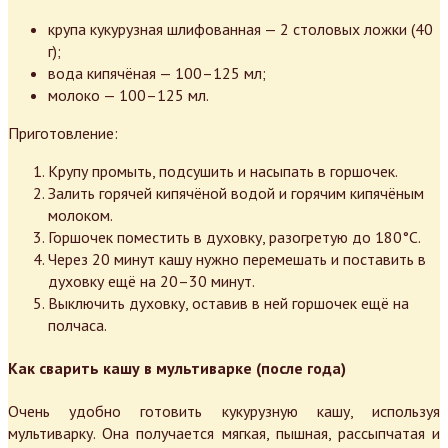
крупа кукурузная шлифованная — 2 столовых ложки (40
г);
вода кипячёная — 100–125 мл;
молоко — 100–125 мл.
Приготовление:
Крупу промыть, подсушить и насыпать в горшочек.
Залить горячей кипячёной водой и горячим кипячёным
молоком.
Горшочек поместить в духовку, разогретую до 180°С.
Через 20 минут кашу нужно перемешать и поставить в
духовку ещё на 20–30 минут.
Выключить духовку, оставив в ней горшочек ещё на
полчаса.
Как сварить кашу в мультиварке (после года)
Очень удобно готовить кукурузную кашу, используя
мультиварку. Она получается мягкая, пышная, рассыпчатая и