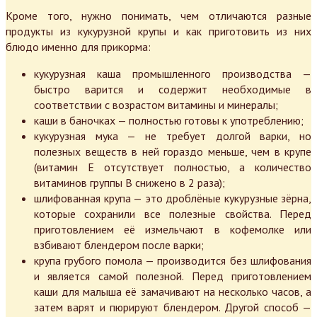
Кроме того, нужно понимать, чем отличаются разные
продукты из кукурузной крупы и как приготовить из них
блюдо именно для прикорма:
кукурузная каша промышленного производства —
быстро варится и содержит необходимые в
соответствии с возрастом витамины и минералы;
каши в баночках — полностью готовы к употреблению;
кукурузная мука — не требует долгой варки, но
полезных веществ в ней гораздо меньше, чем в крупе
(витамин Е отсутствует полностью, а количество
витаминов группы В снижено в 2 раза);
шлифованная крупа — это дроблёные кукурузные зёрна,
которые сохранили все полезные свойства. Перед
приготовлением её измельчают в кофемолке или
взбивают блендером после варки;
крупа грубого помола — производится без шлифования
и является самой полезной. Перед приготовлением
каши для малыша её замачивают на несколько часов, а
затем варят и пюрируют блендером. Другой способ —