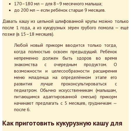
170–180 мл — для 8–9 месячного малыша;
до 200 мл — если ребёнок старше 9 месяцев.
Давать кашу из цельной шлифованной крупы можно только
после 1 года, а из кукурузных зёрен грубого помола — ещё
позже (в 15–18 месяцев).
Любой новый прикорм вводится только тогда,
когда полностью освоен предыдущий. Ребёнок
непременно должен быть здоров во время
знакомства с очередным продуктом. О
возможности и целесообразности расширения
меню младенца на определённом этапе его
развития лучше проконсультироваться с
педиатром. Обычно искусственникам (малышам,
питающимся адаптированной смесью) прикорм
начинают предлагать с 5 месяцев, грудничкам —
после 6.
Как приготовить кукурузную кашу для