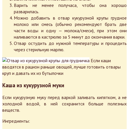
Варить не менее получаса, чтобы она хорошо
разварилась.
Можно добавить в отвар кукурузной крупы грудное
молоко или смесь (обычно рекомендуют брать две
части воды и одну — молока/смеси), при этом они
наливаются в кастрюлю за 5 минут до окончания варки.
Отвар остудить до нужной температуры и процедить
через стерильную марлю.
Если каши
вводятся в рацион раньше овощей, лучше готовить отвары
круп и давать их из бутылочки
Каша из кукурузной муки
Если кукурузную муку перед варкой заливать кипятком, а не
холодной водой, в ней сохранится больше полезных
веществ.
Ингредиенты: