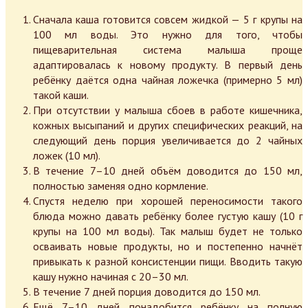
Сначала каша готовится совсем жидкой — 5 г крупы на
100 мл воды. Это нужно для того, чтобы
пищеварительная система малыша проще
адаптировалась к новому продукту. В первый день
ребёнку даётся одна чайная ложечка (примерно 5 мл)
такой каши.
При отсутствии у малыша сбоев в работе кишечника,
кожных высыпаний и других специфических реакций, на
следующий день порция увеличивается до 2 чайных
ложек (10 мл).
В течение 7–10 дней объём доводится до 150 мл,
полностью заменяя одно кормление.
Спустя неделю при хорошей переносимости такого
блюда можно давать ребёнку более густую кашу (10 г
крупы на 100 мл воды). Так малыш будет не только
осваивать новые продукты, но и постепенно начнёт
привыкать к разной консистенции пищи. Вводить такую
кашу нужно начиная с 20–30 мл.
В течение 7 дней порция доводится до 150 мл.
Ещё 7–10 дней понадобится ребёнку на полную