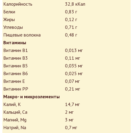
Калорийность
32,8 кКал
Белки
0,83 г
Жиры
0,12 г
Углеводы
0,71 г
Пищевые волокна
0,48 г
Витамины
Витамин В1
0,013 мг
Витамин В3
0,11 мг
Витамин В5
0,035 мг
Витамин В6
0,025 мг
Витамин Е
0,07 мг
Витамин РР
0,21 мг
Макро- и микроэлементы
Калий, K
14,7 мг
Кальций, Ca
2 мг
Магний, Mg
3 мг
Натрий, Na
0,7 мг