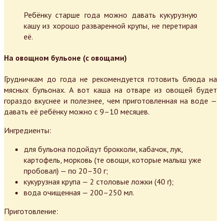
Ребёнку старше года можно давать кукурузную
кашу из хорошо разваренной крупы, не перетирая
её.
На овощном бульоне (с овощами)
Грудничкам до года не рекомендуется готовить блюда на
мясных бульонах. А вот каша на отваре из овощей будет
гораздо вкуснее и полезнее, чем приготовленная на воде —
давать её ребёнку можно с 9–10 месяцев.
Ингредиенты:
для бульона подойдут брокколи, кабачок, лук,
картофель, морковь (те овощи, которые малыш уже
пробовал) — по 20–30 г;
кукурузная крупа — 2 столовые ложки (40 г);
вода очищенная — 200–250 мл.
Приготовление: