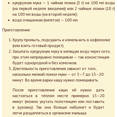
кукурузная мука — 1 чайная ложка (5 г) на 100 мл воды
(на первой неделе введения) или 2 чайные ложки (10 г)
на 100 мл воды (на второй неделе);
вода очищенная (кипяток) — 100 мл.
Приготовление:
Крупу промыть, подсушить и измельчить в кофемолке
(или взять готовый продукт).
Засыпать кукурузную муку в кипящую воду через сито,
при этом непрерывно помешивая — так консистенция
будет однородной и без комочков.
Длительность приготовления зависит от того,
насколько мелкий помол муки — от 5–7 до 15–20
минут. Во время варки кашу нужно помешивать.
После приготовления каши ей нужно дать
настояться в тёплом месте примерно 15–20
минут (можно укутать полотенцем или поставить
в духовку). Так она больше набухнет и будет
легче расщепляться в организме малыша.