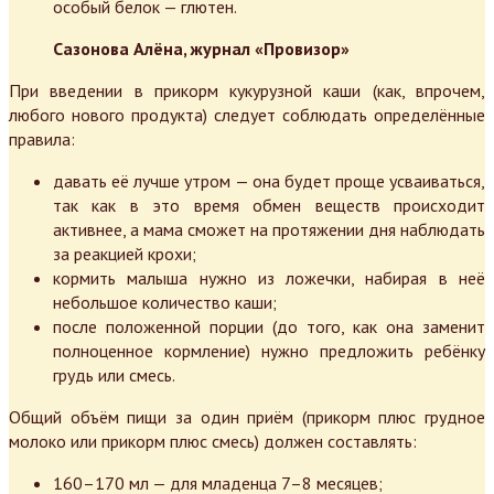
особый белок — глютен.
Сазонова Алёна, журнал «Провизор»
При введении в прикорм кукурузной каши (как, впрочем,
любого нового продукта) следует соблюдать определённые
правила:
давать её лучше утром — она будет проще усваиваться,
так как в это время обмен веществ происходит
активнее, а мама сможет на протяжении дня наблюдать
за реакцией крохи;
кормить малыша нужно из ложечки, набирая в неё
небольшое количество каши;
после положенной порции (до того, как она заменит
полноценное кормление) нужно предложить ребёнку
грудь или смесь.
Общий объём пищи за один приём (прикорм плюс грудное
молоко или прикорм плюс смесь) должен составлять:
160–170 мл — для младенца 7–8 месяцев;