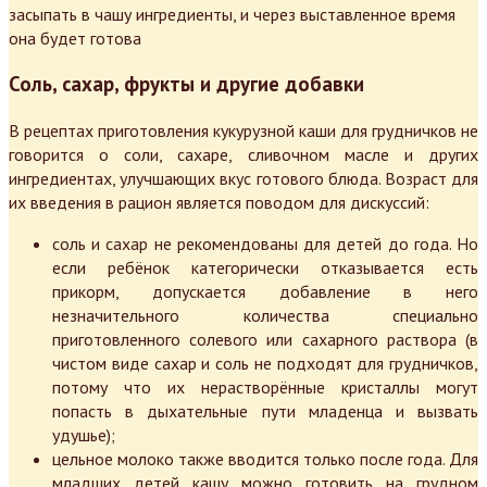
засыпать в чашу ингредиенты, и через выставленное время
она будет готова
Соль, сахар, фрукты и другие добавки
В рецептах приготовления кукурузной каши для грудничков не
говорится о соли, сахаре, сливочном масле и других
ингредиентах, улучшающих вкус готового блюда. Возраст для
их введения в рацион является поводом для дискуссий:
соль и сахар не рекомендованы для детей до года. Но
если ребёнок категорически отказывается есть
прикорм, допускается добавление в него
незначительного количества специально
приготовленного солевого или сахарного раствора (в
чистом виде сахар и соль не подходят для грудничков,
потому что их нерастворённые кристаллы могут
попасть в дыхательные пути младенца и вызвать
удушье);
цельное молоко также вводится только после года. Для
младших детей кашу можно готовить на грудном