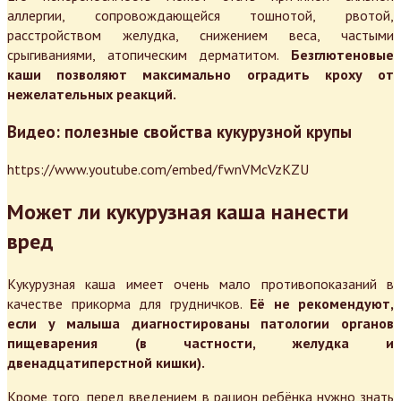
аллергии, сопровождающейся тошнотой, рвотой,
расстройством желудка, снижением веса, частыми
срыгиваниями, атопическим дерматитом.
Безглютеновые
каши позволяют максимально оградить кроху от
нежелательных реакций.
Видео: полезные свойства кукурузной крупы
https://www.youtube.com/embed/fwnVMcVzKZU
Может ли кукурузная каша нанести
вред
Кукурузная каша имеет очень мало противопоказаний в
качестве прикорма для грудничков.
Её не рекомендуют,
если у малыша диагностированы патологии органов
пищеварения (в частности, желудка и
двенадцатиперстной кишки).
Кроме того, перед введением в рацион ребёнка нужно знать