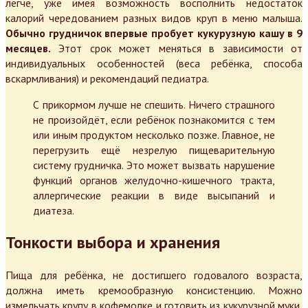
легче, уже имея возможность восполнить недостаток
калорий чередованием разных видов круп в меню малыша.
Обычно грудничок впервые пробует кукурузную кашу в 9
месяцев.
Этот срок может меняться в зависимости от
индивидуальных особенностей (веса ребёнка, способа
вскармливания) и рекомендаций педиатра.
С прикормом лучше не спешить. Ничего страшного
не произойдёт, если ребёнок познакомится с тем
или иным продуктом несколько позже. Главное, не
перегрузить ещё незрелую пищеварительную
систему грудничка. Это может вызвать нарушение
функций органов желудочно-кишечного тракта,
аллергические реакции в виде высыпаний и
диатеза.
Тонкости выбора и хранения
Пища для ребёнка, не достигшего годовалого возраста,
должна иметь кремообразную консистенцию. Можно
измельчать крупу в кофемолке и готовить из кукурузной муки,