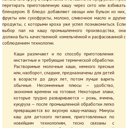
перетирать приготовленную кашу через сито или взбивать
блендером. В блюдо добавляют овощи или бульон из них,
фрукты или сухофрукты, молоко, сливочное масло и другие
продукты, с которыми кроха уже успел познакомиться. Если
выбор пал на кашу промышленного производства, она
должна быть качественной: измельчённой и расфасованной с
соблюдением технологии.
Каши различают и по способу приготовления:
инстантные и требующие термической обработки.
Растворимые молочные каши, немного пресные
или, наоборот, сладкие, предназначены для детей
в возрасте до двух лет, потом лучше варить
обычные. Несомненные плюсы — удобство,
экономия времени на готовке. Некоторые злаки,
которые трудно развариваются — рожь, ячмень,
кукуруза — после промышленной обработки легко
превращаются во вкусную кашу-малашу. Минусы
каш для детского питания, приготовленных по
новейшим технологиям, тесно связаны с