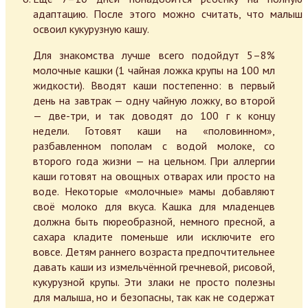
адаптацию. После этого можно считать, что малыш
освоил кукурузную кашу.
Для знакомства лучше всего подойдут 5–8%
молочные кашки (1 чайная ложка крупы на 100 мл
жидкости). Вводят каши постепенно: в первый
день на завтрак — одну чайную ложку, во второй
— две-три, и так доводят до 100 г к концу
недели. Готовят каши на «половинном»,
разбавленном пополам с водой молоке, со
второго года жизни — на цельном. При аллергии
каши готовят на овощных отварах или просто на
воде. Некоторые «молочные» мамы добавляют
своё молоко для вкуса. Кашка для младенцев
должна быть пюреобразной, немного пресной, а
сахара кладите поменьше или исключите его
вовсе. Детям раннего возраста предпочтительнее
давать каши из измельчённой гречневой, рисовой,
кукурузной крупы. Эти злаки не просто полезны
для малыша, но и безопасны, так как не содержат