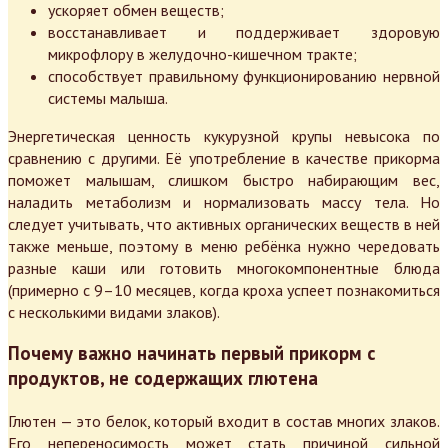
ускоряет обмен веществ;
восстанавливает и поддерживает здоровую
микрофлору в желудочно-кишечном тракте;
способствует правильному функционированию нервной
системы малыша.
Энергетическая ценность кукурузной крупы невысока по
сравнению с другими. Её употребление в качестве прикорма
поможет малышам, слишком быстро набирающим вес,
наладить метаболизм и нормализовать массу тела. Но
следует учитывать, что активных органических веществ в ней
также меньше, поэтому в меню ребёнка нужно чередовать
разные каши или готовить многокомпонентные блюда
(примерно с 9–10 месяцев, когда кроха успеет познакомиться
с несколькими видами злаков).
Почему важно начинать первый прикорм с
продуктов, не содержащих глютена
Глютен — это белок, который входит в состав многих злаков.
Его непереносимость может стать причиной сильной