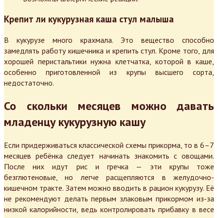
Крепит ли кукурузная каша стул малыша
В кукурузе много крахмала. Это вещество способно
замедлять работу кишечника и крепить стул. Кроме того, для
хорошей перистальтики нужна клетчатка, которой в каше,
особенно приготовленной из крупы высшего сорта,
недостаточно.
Со скольки месяцев можно давать
младенцу кукурузную кашу
Если придерживаться классической схемы прикорма, то в 6–7
месяцев ребёнка следует начинать знакомить с овощами.
После них идут рис и гречка — эти крупы тоже
безглютеновые, но легче расщепляются в желудочно-
кишечном тракте. Затем можно вводить в рацион кукурузу. Её
не рекомендуют делать первым злаковым прикормом из-за
низкой калорийности, ведь контролировать прибавку в весе