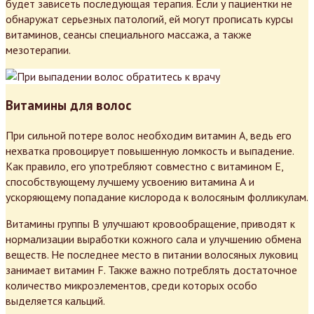
будет зависеть последующая терапия. Если у пациентки не
обнаружат серьезных патологий, ей могут прописать курсы
витаминов, сеансы специального массажа, а также
мезотерапии.
Витамины для волос
При сильной потере волос необходим витамин А, ведь его
нехватка провоцирует повышенную ломкость и выпадение.
Как правило, его употребляют совместно с витамином Е,
способствующему лучшему усвоению витамина А и
ускоряющему попадание кислорода к волосяным фолликулам.
Витамины группы В улучшают кровообращение, приводят к
нормализации выработки кожного сала и улучшению обмена
веществ. Не последнее место в питании волосяных луковиц
занимает витамин F. Также важно потреблять достаточное
количество микроэлементов, среди которых особо
выделяется кальций.