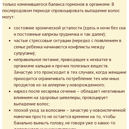
только изменившегося баланса гормонов в организме. В
послеродовом периоде спровоцировать выпадение волос
могут:
состояние хронической усталости (здесь и ночи без сна
и постоянные капризы грудничка и так далее);
частые стрессовые ситуации (нередко с появлением в
семье ребенка начинаются конфликты между
супругами);
неправильное питание, приводящее к нехватке в
организме кальция и прочих полезных веществ.
Зачастую это происходит в тех случаях, когда женщине
приходится ограничивать потребление тех или иных
продуктов из-за аллергии у новорожденного;
наркоз после кесарева сечения – обладает негативным
влиянием на здоровье шевелюры, провоцирует
выпадение волос;
плохой уход за волосами – зачастую у новоиспеченной
мамочки просто не остается времени на то, чтобы
банально вымыть голову, не говоря уже о каких-то