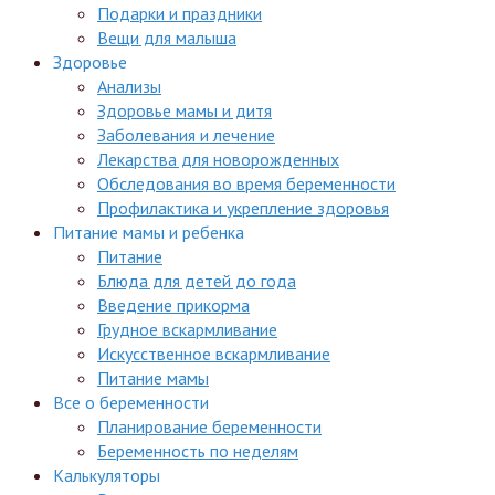
Подарки и праздники
Вещи для малыша
Здоровье
Анализы
Здоровье мамы и дитя
Заболевания и лечение
Лекарства для новорожденных
Обследования во время беременности
Профилактика и укрепление здоровья
Питание мамы и ребенка
Питание
Блюда для детей до года
Введение прикорма
Грудное вскармливание
Искусственное вскармливание
Питание мамы
Все о беременности
Планирование беременности
Беременность по неделям
Калькуляторы