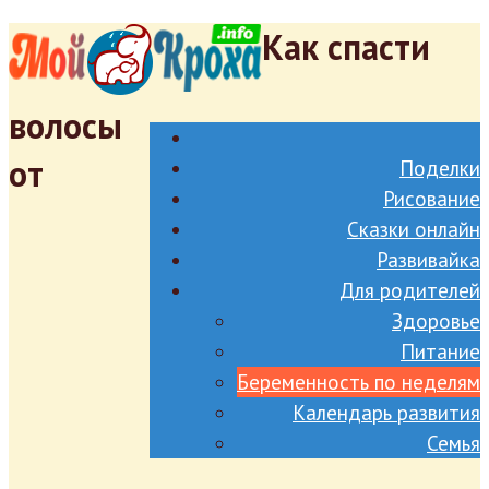
Как спасти
волосы
от
Поделки
Рисование
Сказки онлайн
Развивайка
Для родителей
Здоровье
Питание
Беременность по неделям
Календарь развития
Семья