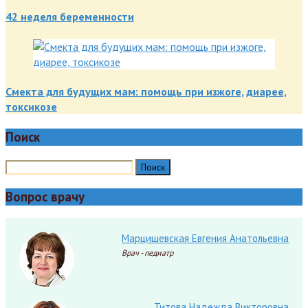
42 неделя беременности
Смекта для будущих мам: помощь при изжоге, диарее,
токсикозе
Поиск
Вопрос врачу
Марцишевская Евгения Анатольевна
Врач - педиатр
Титова Надежда Викторовна