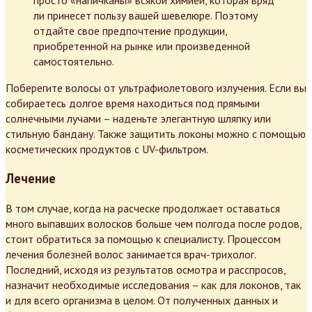
просто «напичканы» всякой химией, которая вряд
ли принесет пользу вашей шевелюре. Поэтому
отдайте свое предпочтение продукции,
приобретенной на рынке или произведенной
самостоятельно.
Поберегите волосы от ультрафиолетового излучения. Если вы
собираетесь долгое время находиться под прямыми
солнечными лучами – наденьте элегантную шляпку или
стильную бандану. Также защитить локоны можно с помощью
косметических продуктов с UV-фильтром.
Лечение
В том случае, когда на расческе продолжает оставаться
много выпавших волосков больше чем полгода после родов,
стоит обратиться за помощью к специалисту. Процессом
лечения болезней волос занимается врач-трихолог.
Последний, исходя из результатов осмотра и расспросов,
назначит необходимые исследования – как для локонов, так
и для всего организма в целом. От полученных данных и