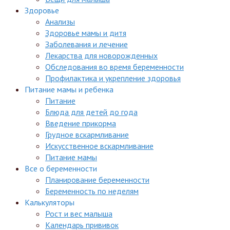
Здоровье
Анализы
Здоровье мамы и дитя
Заболевания и лечение
Лекарства для новорожденных
Обследования во время беременности
Профилактика и укрепление здоровья
Питание мамы и ребенка
Питание
Блюда для детей до года
Введение прикорма
Грудное вскармливание
Искусственное вскармливание
Питание мамы
Все о беременности
Планирование беременности
Беременность по неделям
Калькуляторы
Рост и вес малыша
Календарь прививок