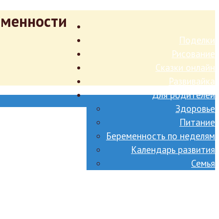
еменности
Поделки
Рисование
Сказки онлайн
Развивайка
Для родителей
Здоровье
Питание
Беременность по неделям
Календарь развития
Семья