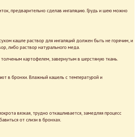
иток, предварительно сделав ингаляцию. Грудь и шею можно
 сухом кашле раствор для ингаляций должен быть не горячим, и
ор, либо раствор натурального меда.
м толченым картофелем, завернутым в шерстяную ткань.
ают в бронхи. Влажный кашель с температурой и
окрота вязкая, трудно откашливается, замедляя процесс
авиться от слизи в бронхах.