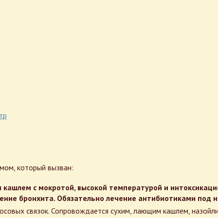
тр
мом, который вызван:
кашлем с мокротой, высокой температурой и интоксикацией
ение бронхита. Обязательно лечение антибиотиками под 
лосовых связок. Сопровождается сухим, лающим кашлем, назойл