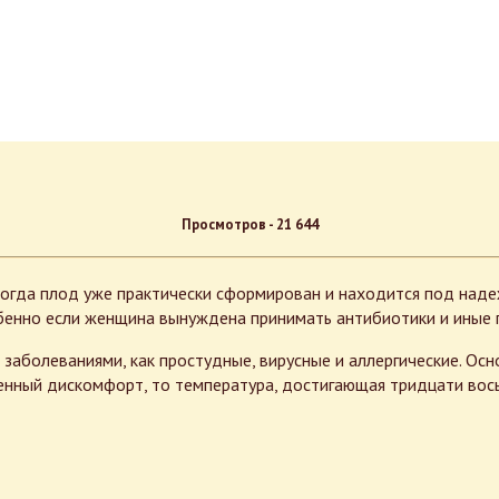
Просмотров -
21 644
когда плод уже практически сформирован и находится под наде
обенно если женщина вынуждена принимать антибиотики и иные
аболеваниями, как простудные, вирусные и аллергические. Ос
енный дискомфорт, то температура, достигающая тридцати вось