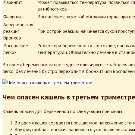
Ларингит
Может повышаться температура, появиться сла
антибиотиков
Фарингит
Воспаление слизистой оболочки горла, при не
Аллергическая
реакция
При острой реакции начинается сухой приступ
бронхов
Воспаление
Редкое при беременности состояние, очень оп
легких
температурой. Обязательно лечение в стацио
Во время беременности простудные или вирусные заболевани
легко, без лечения быстро переходит в бронхит или воспалени
Чем опасен кашель в третьем триместре
Кашель опасен для беременной по следующим причинам:
Во время кашля создается повышенное напряжение стен
Внутриутробная гипоксия начинается уже после нескольк