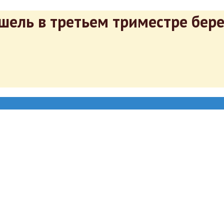
шель в третьем триместре бер