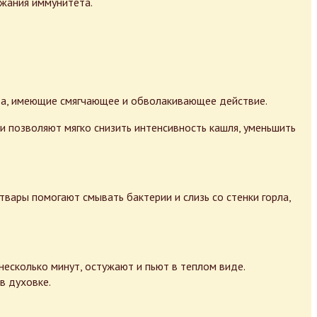
жания иммунитета.
тва, имеющие смягчающее и обволакивающее действие.
 позволяют мягко снизить интенсивность кашля, уменьшить
твары помогают смывать бактерии и слизь со стенки горла,
несколько минут, остужают и пьют в теплом виде.
в духовке.