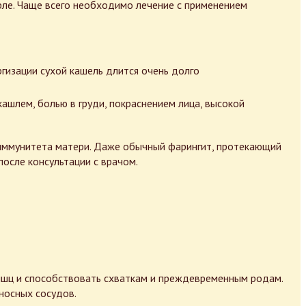
орле. Чаще всего необходимо лечение с применением
гизации сухой кашель длится очень долго
ашлем, болью в груди, покраснением лица, высокой
иммунитета матери. Даже обычный фарингит, протекающий
после консультации с врачом.
ышц и способствовать схваткам и преждевременным родам.
еносных сосудов.