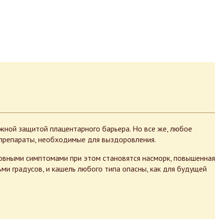
жной защитой плацентарного барьера. Но все же, любое
 препараты, необходимые для выздоровления.
новными симптомами при этом становятся насморк, повышенная
ми градусов, и кашель любого типа опасны, как для будущей