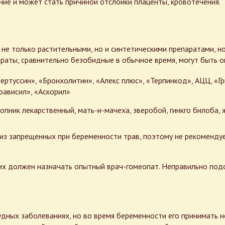
ие и может стать причиной отслойки плаценты, кровотечения.
 не только растительными, но и синтетическими препаратами, 
раты, сравнительно безобидные в обычное время, могут быть о
ертуссин», «Бронхолитин», «Алекс плюс», «Терпинкод», АЦЦ, «Г
рависил», «Аскорил»
опник лекарственный, мать-и-мачеха, зверобой, гинкго билоба, 
з запрещенных при беременности трав, поэтому не рекомендуе
их должен назначать опытный врач-гомеопат. Неправильно под
удных заболеваниях, но во время беременности его принимать н