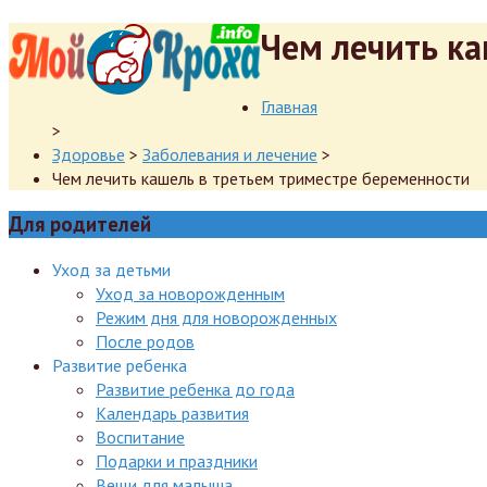
Чем лечить ка
Главная
>
Здоровье
>
Заболевания и лечение
>
Чем лечить кашель в третьем триместре беременности
Для родителей
Уход за детьми
Уход за новорожденным
Режим дня для новорожденных
После родов
Развитие ребенка
Развитие ребенка до года
Календарь развития
Воспитание
Подарки и праздники
Вещи для малыша