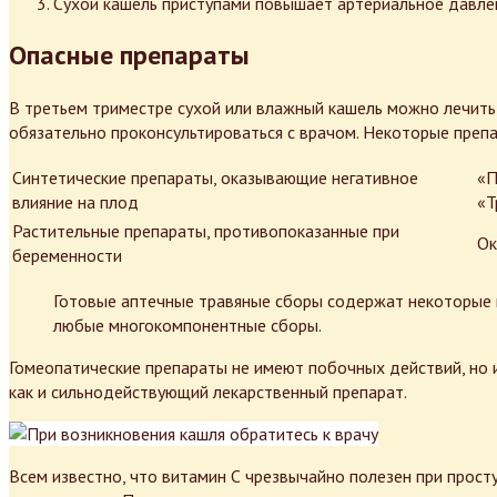
Сухой кашель приступами повышает артериальное давлен
Опасные препараты
В третьем триместре сухой или влажный кашель можно лечить
обязательно проконсультироваться с врачом. Некоторые препа
Синтетические препараты, оказывающие негативное
«П
влияние на плод
«Т
Растительные препараты, противопоказанные при
Ок
беременности
Готовые аптечные травяные сборы содержат некоторые и
любые многокомпонентные сборы.
Гомеопатические препараты не имеют побочных действий, но 
как и сильнодействующий лекарственный препарат.
Всем известно, что витамин С чрезвычайно полезен при прост