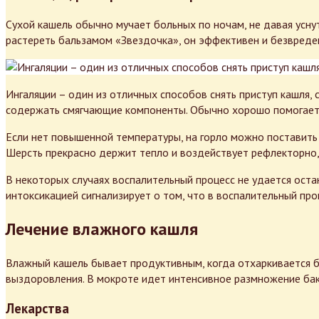
Сухой кашель обычно мучает больных по ночам, не давая усну
растереть бальзамом «Звездочка», он эффективен и безвреден
Ингаляции – один из отличных способов снять приступ кашля, с
содержать смягчающие компоненты. Обычно хорошо помогает о
Если нет повышенной температуры, на горло можно поставить 
Шерсть прекрасно держит тепло и воздействует рефлекторно, 
В некоторых случаях воспалительный процесс не удается остан
интоксикацией сигнализирует о том, что в воспалительный пр
Лечение влажного кашля
Влажный кашель бывает продуктивным, когда отхаркивается б
выздоровления. В мокроте идет интенсивное размножение бакт
Лекарства