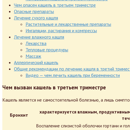
Чем опасен кашель в третьем триместре
Опасные препараты
Лечение сухого кашля
Растительные и лекарственные препараты
Ингаляции, растирания и компрессы
Лечение влажного кашля
Лекарства
Тепловые процедуры
Массаж
Аллергический кашель
Общие рекомендации по лечению кашля в третий тримес
Видео — чем лечить кашель при беременности
Чем вызван кашель в третьем триместре
Кашель является не самостоятельной болезнью, а лишь симпто
характеризуется влажным, продуктивным 
Бронхит
теч
Воспаление слизистой оболочки гортани и го