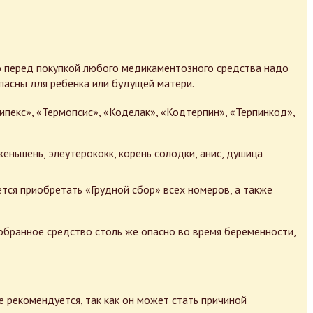
но перед покупкой любого медикаментозного средства надо
пасны для ребенка или будущей матери.
рипекс», «Термопсис», «Коделак», «Кодтерпин», «Терпинкод»,
женьшень, элеутерококк, корень солодки, анис, душица
тся приобретать «Грудной сбор» всех номеров, а также
обранное средство столь же опасно во время беременности,
е рекомендуется, так как он может стать причиной