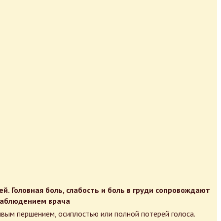
. Головная боль, слабость и боль в груди сопровождают
наблюдением врача
ивым першением, осиплостью или полной потерей голоса.