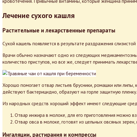
кровотечения. Привычные витамины, которые женщина приним
Лечение сухого кашля
Растительные и лекарственные препараты
Сухой кашель появляется в результате раздражения слизистой
Врачи обычно назначают одно из следующих медикаментозных 
количество приступов, но все же, следует принимать лекарст
Хорошо помогает отвар листьев брусники, ромашки или липы, к
действуют бактерицидно, образуют на горле защитную пленку.
Из народных средств хороший эффект имеют следующие сред
Отвар инжира в молоке, для его приготовления можно вз
Отвар овса в молоке, готовят из цельных овсяных зерен,
Ингаляции, растирания и компрессы